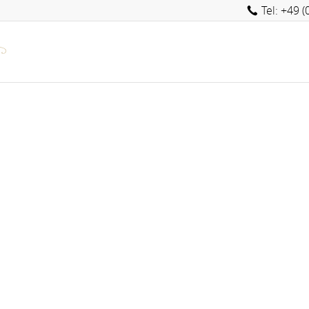
Tel: +49 