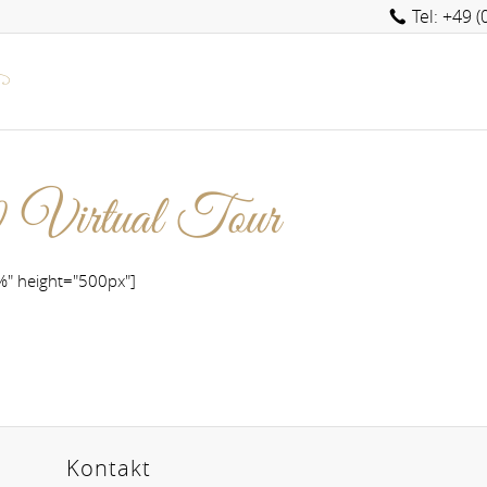
Tel: +49 
 Virtual Tour
%" height="500px"]
Kontakt