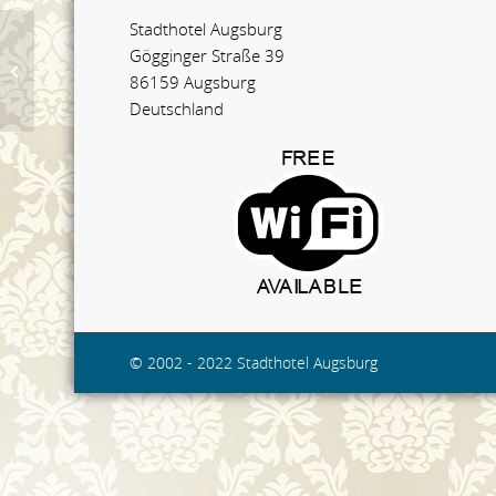
Stadthotel Augsburg
Gögginger Straße 39
Zimmer 419
86159 Augsburg
Deutschland
© 2002 - 2022 Stadthotel Augsburg