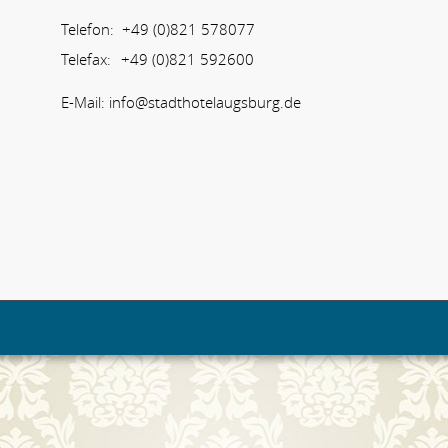
Telefon:
+49 (0)821 578077
Telefax:
+49 (0)821 592600
E-Mail:
info@stadthotelaugsburg.de