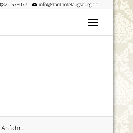
(0)821 578077
|
info@stadthotelaugsburg.de
Anfahrt